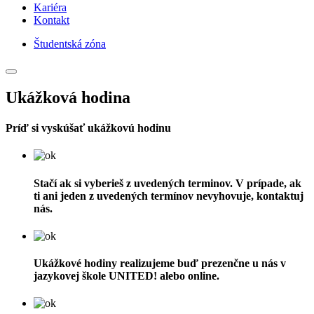
Kariéra
Kontakt
Študentská zóna
Ukážková hodina
Príď si vyskúšať
ukážkovú hodinu
Stačí ak si vyberieš z uvedených terminov. V prípade, ak
ti ani jeden z uvedených termínov nevyhovuje, kontaktuj
nás.
Ukážkové hodiny realizujeme buď prezenčne u nás v
jazykovej škole UNITED! alebo online.