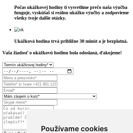
Počas ukážkovej hodiny ti vysvetlíme prečo naša výučba
funguje, vyskúšaš si reálnu ukážku výučby a zodpovieme
všetky tvoje dalšie otázky.
Ukážková hodina trvá približne 30 minút a je bezplatná.
Vaša žiadosť o ukážkovú hodinu bola odoslaná, ďakujeme!
Používame cookies